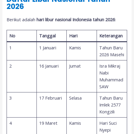
2026
Berikut adalah
hari libur nasional Indonesia tahun 2026
:
No
Tanggal
Hari
Keterangan
1
1 Januari
Kamis
Tahun Baru
2026 Masehi
2
16 Januari
Jumat
Isra Mikraj
Nabi
Muhammad
SAW
3
17 Februari
Selasa
Tahun Baru
Imlek 2577
Kongzili
4
19 Maret
Kamis
Hari Suci
Nyepi