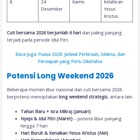
8
24
Kamis
Kelahiran
Desember
Yesus
Kristus
Cuti bersama 2026 berjumlah 6 hari
dan paling panjang
terjadi pada periode Idul Fitri.
Baca Juga: Puasa 2026: Jadwal Perkiraan, Makna, dan
Persiapan yang Perlu Diketahui
Potensi Long Weekend 2026
Beberapa momen libur nasional dan cuti bersama 2026
berpotensi menciptakan
long weekend strategis
, antara lain:
Tahun Baru + Isra Mikraj (Januari)
Nyepi & Idul Fitri (Maret)
– potensi libur panjang
hingga 7 hari
Hari Buruh & Kenaikan Yesus Kristus (Mei)
Hari Kemerdekaan (Agustus)