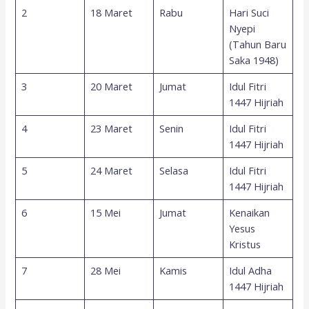
2
18 Maret
Rabu
Hari Suci
Nyepi
(Tahun Baru
Saka 1948)
3
20 Maret
Jumat
Idul Fitri
1447 Hijriah
4
23 Maret
Senin
Idul Fitri
1447 Hijriah
5
24 Maret
Selasa
Idul Fitri
1447 Hijriah
6
15 Mei
Jumat
Kenaikan
Yesus
Kristus
7
28 Mei
Kamis
Idul Adha
1447 Hijriah