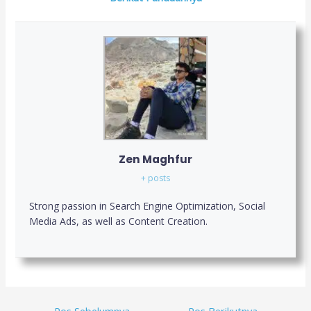
Zen Maghfur
+ posts
Strong passion in Search Engine Optimization, Social
Media Ads, as well as Content Creation.
←
Pos Sebelumnya
Pos Berikutnya
→