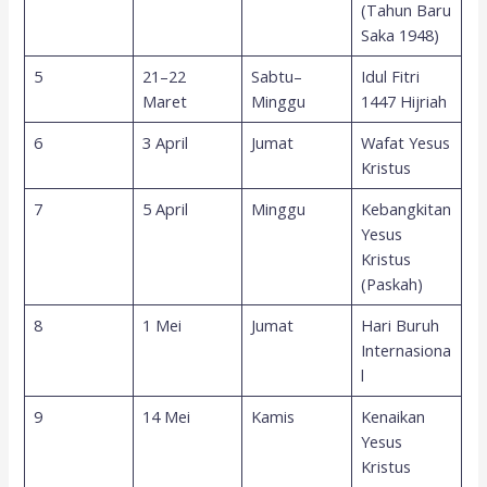
(Tahun Baru
Saka 1948)
5
21–22
Sabtu–
Idul Fitri
Maret
Minggu
1447 Hijriah
6
3 April
Jumat
Wafat Yesus
Kristus
7
5 April
Minggu
Kebangkitan
Yesus
Kristus
(Paskah)
8
1 Mei
Jumat
Hari Buruh
Internasiona
l
9
14 Mei
Kamis
Kenaikan
Yesus
Kristus