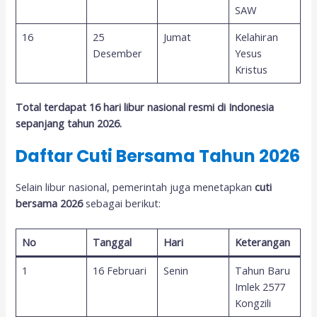
SAW
16
25
Jumat
Kelahiran
Desember
Yesus
Kristus
Total terdapat 16 hari libur nasional resmi di Indonesia
sepanjang tahun 2026.
Daftar Cuti Bersama Tahun 2026
Selain libur nasional, pemerintah juga menetapkan
cuti
bersama 2026
sebagai berikut:
No
Tanggal
Hari
Keterangan
1
16 Februari
Senin
Tahun Baru
Imlek 2577
Kongzili