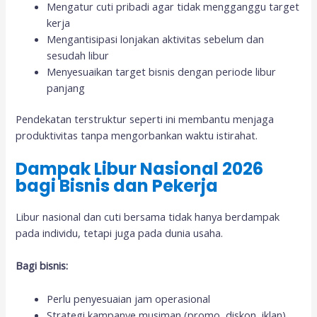
Mengatur cuti pribadi agar tidak mengganggu target
kerja
Mengantisipasi lonjakan aktivitas sebelum dan
sesudah libur
Menyesuaikan target bisnis dengan periode libur
panjang
Pendekatan terstruktur seperti ini membantu menjaga
produktivitas tanpa mengorbankan waktu istirahat.
Dampak Libur Nasional 2026
bagi Bisnis dan Pekerja
Libur nasional dan cuti bersama tidak hanya berdampak
pada individu, tetapi juga pada dunia usaha.
Bagi bisnis:
Perlu penyesuaian jam operasional
Strategi kampanye musiman (promo, diskon, iklan)