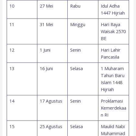
10
27 Mei
Rabu
Idul Adha
1447 Hijriah
11
31 Mei
Minggu
Hari Raya
Waisak 2570
BE
12
1 Juni
Senin
Hari Lahir
Pancasila
13
16 Juni
Selasa
1 Muharam
Tahun Baru
Islam 1448
Hijriah
14
17 Agustus
Senin
Proklamasi
Kemerdekaa
n RI
15
25 Agustus
Selasa
Maulid Nabi
Muhammad